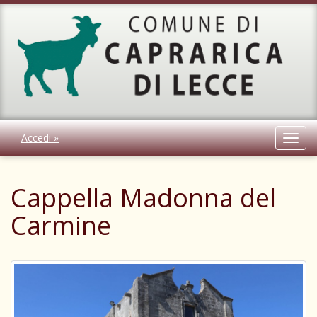
Accedi »
Toggl
navig
Cappella Madonna del
Carmine