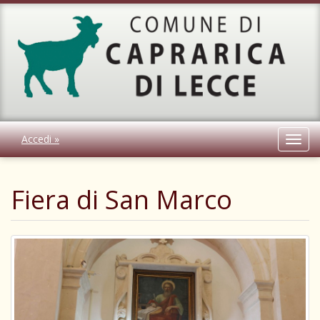
Accedi »
Toggl
navig
Fiera di San Marco