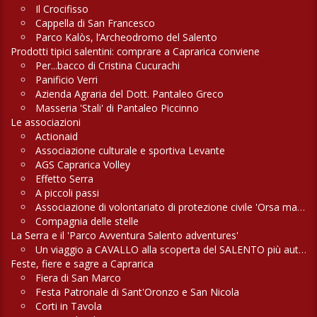
Il Crocifisso
Cappella di San Francesco
Parco Kalòs, l’Archeodromo del Salento
Prodotti tipici salentini: comprare a Caprarica conviene
Per...bacco di Cristina Cucurachi
Panificio Verri
Azienda Agraria del Dott. Pantaleo Greco
Masseria 'Stali' di Pantaleo Piccinno
Le associazioni
Actionaid
Associazione culturale e sportiva Levante
AGS Caprarica Volley
Effetto Serra
A piccoli passi
Associazione di volontariato di protezione civile 'Orsa maggiore'
Compagnia delle stelle
La Serra e il 'Parco Avventura Salento adventures'
Un viaggio a CAVALLO alla scoperta del SALENTO più autentico
Feste, fiere e sagre a Caprarica
Fiera di San Marco
Festa Patronale di Sant'Oronzo e San Nicola
Corti in Tavola