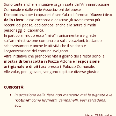
Sono tante anche le iniziative organizzate dall'Amministrazione
Comunale e dalle varie Associazioni del paese.
D'importanza per i capraresi è senz'altro il famoso "
Gazzettino
della Fiera
": esso racconta e descrive gli avvenimenti più
recenti del paese, dedicandosi anche alla satira di molti
personaggi di Caprarica.
In particolar modo esso "mira" ironicamente a vignette
sull'amministrazione comunale o sulle votazioni, trattando
scherzosamente anche le attività che il sindaco e
l'organizzazione del comune svolgono.
Altre iniziative che prendono vita il giorno della festa sono la
mostra di terracotta
in Piazza Vittoria e l'
esposizione
artigianale e di pittura
presso il Palazzo Comunale.
Alle volte, per i giovani, vengono ospitate diverse giostre.
CURIOSITÁ:
in occasione della fiera non mancano mai le pignate e le
"
Cotime
" come fischietti, campanelli, vasi salvadanai
ecc.
Visto
7333
volte