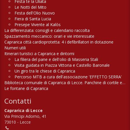
Festa te la Uliata
Le Notti del Mito
Festa dell'Olio Nuovo
Fiera di Santa Lucia
Presepe Vivente al Kalòs
La differenziata: consigli e calendario raccolta
Spazzamento meccanico: orari e vie interessate
Caprarica città cardioprotetta: 4 i defibrillatori in dotazione
Numeri utili
Itinerari turistici a Caprarica e dintorni
La filiera del pane e dell'olio di Masseria Stali
Visita guidata in Piazza Vittoria e Castello Baronale
Un giro tra le chiese di Caprarica
Percorso MTB a cura dell'associazione 'EFFETTO SERRA'
Biblioteca comunale di Caprarica di Lecce. Panchine di cortile e di campagna
Le fontane di Caprarica
Contatti
Caprarica di Lecce
Via Principi Adorno, 41
73010 - Lecce