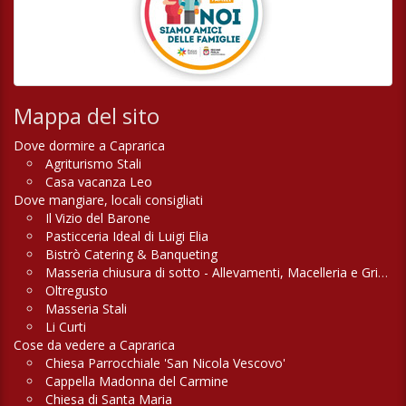
Mappa del sito
Dove dormire a Caprarica
Agriturismo Stali
Casa vacanza Leo
Dove mangiare, locali consigliati
Il Vizio del Barone
Pasticceria Ideal di Luigi Elia
Bistrò Catering & Banqueting
Masseria chiusura di sotto - Allevamenti, Macelleria e Griglieria
Oltregusto
Masseria Stali
Li Curti
Cose da vedere a Caprarica
Chiesa Parrocchiale 'San Nicola Vescovo'
Cappella Madonna del Carmine
Chiesa di Santa Maria