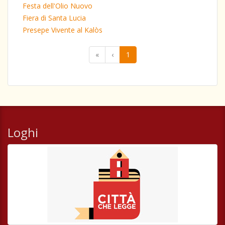
Festa dell'Olio Nuovo
Fiera di Santa Lucia
Presepe Vivente al Kalòs
«
‹
1
Loghi