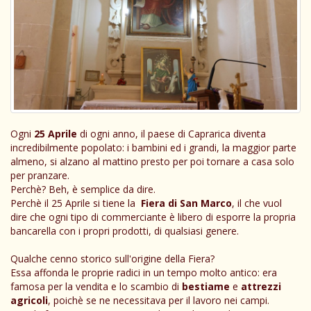
Ogni
25 Aprile
di ogni anno, il paese di Caprarica diventa
incredibilmente popolato: i bambini ed i grandi, la maggior parte
almeno, si alzano al mattino presto per poi tornare a casa solo
per pranzare.
Perchè? Beh, è semplice da dire.
Perchè il 25 Aprile si tiene la
Fiera di San Marco
, il che vuol
dire che ogni tipo di commerciante è libero di esporre la propria
bancarella con i propri prodotti, di qualsiasi genere.
Qualche cenno storico sull'origine della Fiera?
Essa affonda le proprie radici in un tempo molto antico: era
famosa per la vendita e lo scambio di
bestiame
e
attrezzi
agricoli
, poichè se ne necessitava per il lavoro nei campi.