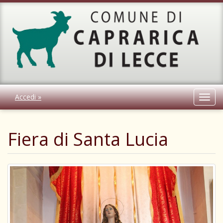
Accedi »
Toggl
navig
Fiera di Santa Lucia