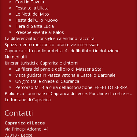
Corti in Tavola
Festa te la Uliata
Le Notti del Mito
Festa dell'Olio Nuovo
Fiera di Santa Lucia
Presepe Vivente al Kalòs
La differenziata: consigli e calendario raccolta
Spazzamento meccanico: orari e vie interessate
Caprarica città cardioprotetta: 4 i defibrillatori in dotazione
Numeri utili
Itinerari turistici a Caprarica e dintorni
La filiera del pane e dell'olio di Masseria Stali
Visita guidata in Piazza Vittoria e Castello Baronale
Un giro tra le chiese di Caprarica
Percorso MTB a cura dell'associazione 'EFFETTO SERRA'
Biblioteca comunale di Caprarica di Lecce. Panchine di cortile e di campagna
Le fontane di Caprarica
Contatti
Caprarica di Lecce
Via Principi Adorno, 41
73010 - Lecce