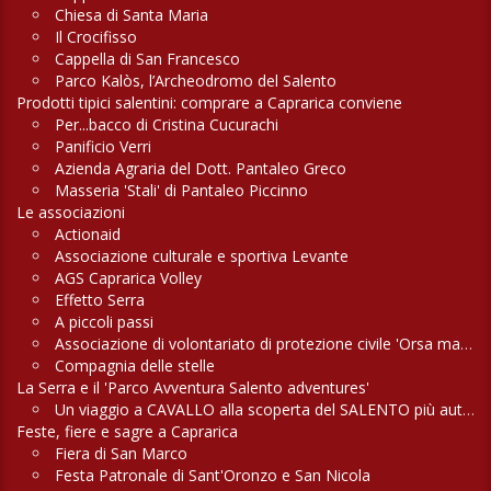
Chiesa di Santa Maria
Il Crocifisso
Cappella di San Francesco
Parco Kalòs, l’Archeodromo del Salento
Prodotti tipici salentini: comprare a Caprarica conviene
Per...bacco di Cristina Cucurachi
Panificio Verri
Azienda Agraria del Dott. Pantaleo Greco
Masseria 'Stali' di Pantaleo Piccinno
Le associazioni
Actionaid
Associazione culturale e sportiva Levante
AGS Caprarica Volley
Effetto Serra
A piccoli passi
Associazione di volontariato di protezione civile 'Orsa maggiore'
Compagnia delle stelle
La Serra e il 'Parco Avventura Salento adventures'
Un viaggio a CAVALLO alla scoperta del SALENTO più autentico
Feste, fiere e sagre a Caprarica
Fiera di San Marco
Festa Patronale di Sant'Oronzo e San Nicola