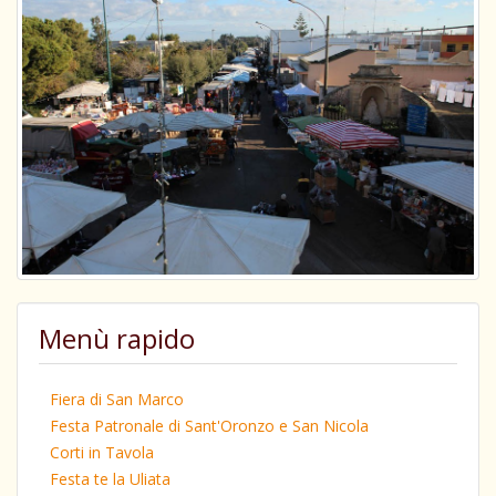
Menù rapido
Fiera di San Marco
Festa Patronale di Sant'Oronzo e San Nicola
Corti in Tavola
Festa te la Uliata