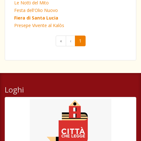
Le Notti del Mito
Festa dell'Olio Nuovo
Fiera di Santa Lucia
Presepe Vivente al Kalòs
«
‹
1
Loghi