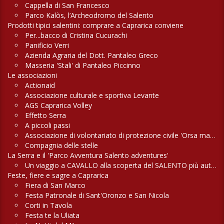
Cappella di San Francesco
Parco Kalòs, l’Archeodromo del Salento
Prodotti tipici salentini: comprare a Caprarica conviene
Per...bacco di Cristina Cucurachi
Panificio Verri
Azienda Agraria del Dott. Pantaleo Greco
Masseria 'Stali' di Pantaleo Piccinno
Le associazioni
Actionaid
Associazione culturale e sportiva Levante
AGS Caprarica Volley
Effetto Serra
A piccoli passi
Associazione di volontariato di protezione civile 'Orsa maggiore'
Compagnia delle stelle
La Serra e il 'Parco Avventura Salento adventures'
Un viaggio a CAVALLO alla scoperta del SALENTO più autentico
Feste, fiere e sagre a Caprarica
Fiera di San Marco
Festa Patronale di Sant'Oronzo e San Nicola
Corti in Tavola
Festa te la Uliata