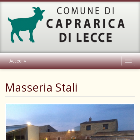
Accedi »
Toggl
navig
Masseria Stali