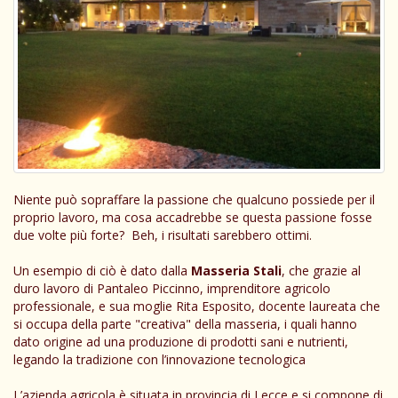
Niente può sopraffare la passione che qualcuno possiede per il
proprio lavoro, ma cosa accadrebbe se questa passione fosse
due volte più forte? Beh, i risultati sarebbero ottimi.
Un esempio di ciò è dato dalla
Masseria Stali
, che grazie al
duro lavoro di Pantaleo Piccinno, imprenditore agricolo
professionale, e sua moglie Rita Esposito, docente laureata che
si occupa della parte "creativa" della masseria, i quali hanno
dato origine ad una produzione di prodotti sani e nutrienti,
legando la tradizione con l’innovazione tecnologica
L’azienda agricola è situata in provincia di Lecce e si compone di