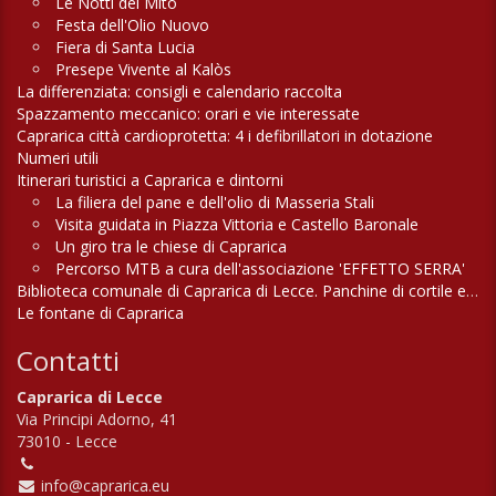
Le Notti del Mito
Festa dell'Olio Nuovo
Fiera di Santa Lucia
Presepe Vivente al Kalòs
La differenziata: consigli e calendario raccolta
Spazzamento meccanico: orari e vie interessate
Caprarica città cardioprotetta: 4 i defibrillatori in dotazione
Numeri utili
Itinerari turistici a Caprarica e dintorni
La filiera del pane e dell'olio di Masseria Stali
Visita guidata in Piazza Vittoria e Castello Baronale
Un giro tra le chiese di Caprarica
Percorso MTB a cura dell'associazione 'EFFETTO SERRA'
Biblioteca comunale di Caprarica di Lecce. Panchine di cortile e di campagna
Le fontane di Caprarica
Contatti
Caprarica di Lecce
Via Principi Adorno, 41
73010 - Lecce
info@caprarica.eu