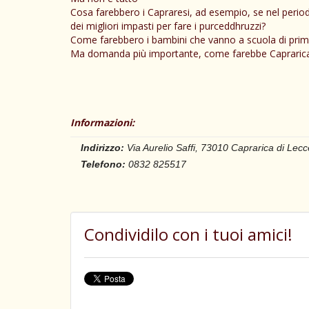
Cosa farebbero i Capraresi, ad esempio, se nel periodo
dei migliori impasti per fare i purceddhruzzi?
Come farebbero i bambini che vanno a scuola di prima 
Ma domanda più importante, come farebbe Caprarica s
Informazioni:
Indirizzo:
Via Aurelio Saffi, 73010 Caprarica di Lec
Telefono:
0832 825517
Condividilo con i tuoi amici!