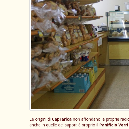
Le origini di
Caprarica
non affondano le proprie radici 
anche in quelle dei sapori: è proprio il
Panificio Verr