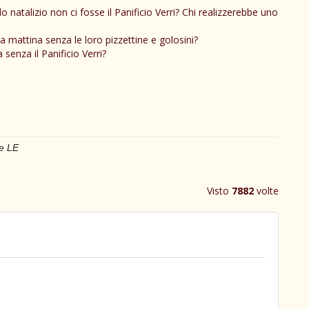
 natalizio non ci fosse il Panificio Verri? Chi realizzerebbe uno
mattina senza le loro pizzettine e golosini?
enza il Panificio Verri?
ce LE
Visto
7882
volte