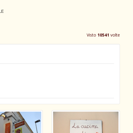
 LE
Visto
10541
volte