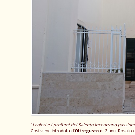
"
I colori e i profumi del Salento incontrano passion
Così viene introdotto l'
Oltregusto
di Gianni Rosato d