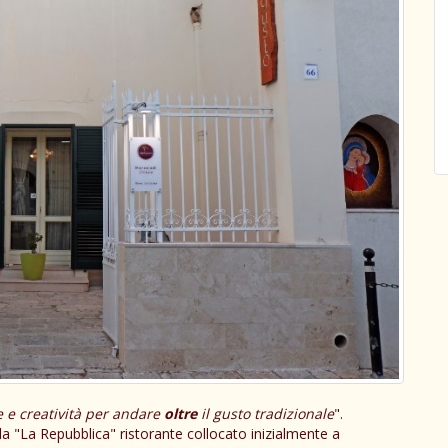
e e creatività per andare
oltre
il gusto tradizionale
".
a "La Repubblica" ristorante collocato inizialmente a