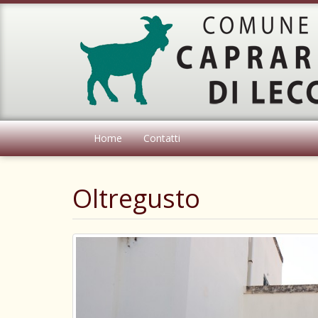
Home
Contatti
Oltregusto