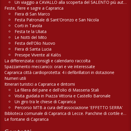
Un viaggio a CAVALLO alla scoperta del SALENTO più autentico
Feste, fiere e sagre a Caprarica
Fiera di San Marco
Festa Patronale di Sant'Oronzo e San Nicola
Corti in Tavola
Festa te la Uliata
Le Notti del Mito
Festa dell'Olio Nuovo
Fiera di Santa Lucia
Presepe Vivente al Kalòs
La differenziata: consigli e calendario raccolta
Spazzamento meccanico: orari e vie interessate
Caprarica città cardioprotetta: 4 i defibrillatori in dotazione
Numeri utili
Itinerari turistici a Caprarica e dintorni
La filiera del pane e dell'olio di Masseria Stali
Visita guidata in Piazza Vittoria e Castello Baronale
Un giro tra le chiese di Caprarica
Percorso MTB a cura dell'associazione 'EFFETTO SERRA'
Biblioteca comunale di Caprarica di Lecce. Panchine di cortile e di campagna
Le fontane di Caprarica