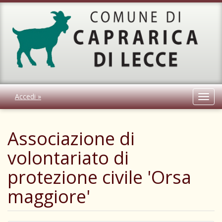
Accedi »
Toggl
navig
Associazione di
volontariato di
protezione civile 'Orsa
maggiore'