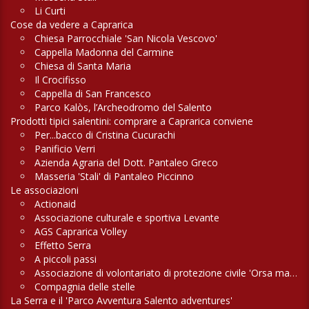
Li Curti
Cose da vedere a Caprarica
Chiesa Parrocchiale 'San Nicola Vescovo'
Cappella Madonna del Carmine
Chiesa di Santa Maria
Il Crocifisso
Cappella di San Francesco
Parco Kalòs, l’Archeodromo del Salento
Prodotti tipici salentini: comprare a Caprarica conviene
Per...bacco di Cristina Cucurachi
Panificio Verri
Azienda Agraria del Dott. Pantaleo Greco
Masseria 'Stali' di Pantaleo Piccinno
Le associazioni
Actionaid
Associazione culturale e sportiva Levante
AGS Caprarica Volley
Effetto Serra
A piccoli passi
Associazione di volontariato di protezione civile 'Orsa maggiore'
Compagnia delle stelle
La Serra e il 'Parco Avventura Salento adventures'