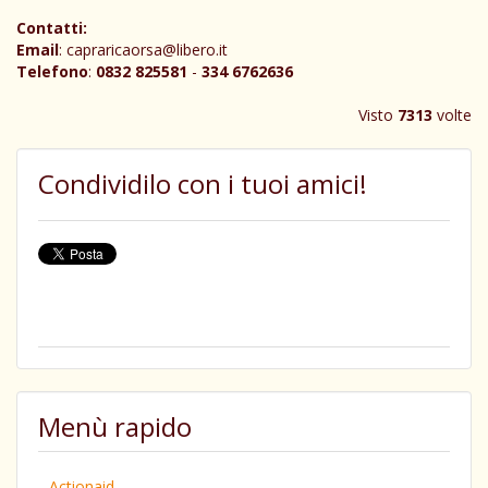
Contatti:
Email
: capraricaorsa@libero.it
Telefono
:
0832 825581
-
334 6762636
Visto
7313
volte
Condividilo con i tuoi amici!
Menù rapido
Actionaid