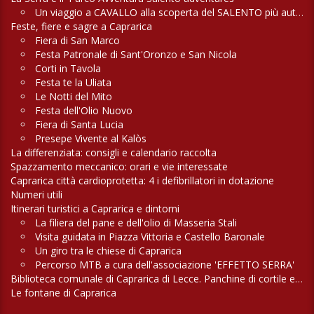
Un viaggio a CAVALLO alla scoperta del SALENTO più autentico
Feste, fiere e sagre a Caprarica
Fiera di San Marco
Festa Patronale di Sant'Oronzo e San Nicola
Corti in Tavola
Festa te la Uliata
Le Notti del Mito
Festa dell'Olio Nuovo
Fiera di Santa Lucia
Presepe Vivente al Kalòs
La differenziata: consigli e calendario raccolta
Spazzamento meccanico: orari e vie interessate
Caprarica città cardioprotetta: 4 i defibrillatori in dotazione
Numeri utili
Itinerari turistici a Caprarica e dintorni
La filiera del pane e dell'olio di Masseria Stali
Visita guidata in Piazza Vittoria e Castello Baronale
Un giro tra le chiese di Caprarica
Percorso MTB a cura dell'associazione 'EFFETTO SERRA'
Biblioteca comunale di Caprarica di Lecce. Panchine di cortile e di campagna
Le fontane di Caprarica