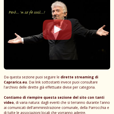
Da questa sezione puoi seguire le
dirette streaming di
Caprarica.eu
. Dai link sottostanti invece puoi consultare
l'archivio delle dirette già effettuate divise per categoria.
Contiamo di riempire questa sezione del sito con tanti
video
, di varia natura: dagli eventi che si terranno durante l'anno
ai comunicati dell'amministrazione comunale, della Parrocchia e
di tutte le associazioni locali che vorranno aderire.