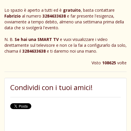
Lo spazio è aperto a tutti ed è
gratuito
, basta contattare
Fabrizio
al numero
3284633638
e far presente l'esigenza,
ovviamente a tempo debito, almeno una settimana prima della
data che si svolgerà l'evento.
N. B.
Se hai una SMART TV
e vuoi visualizzare i video
direttamente sul televisore e non ce la fai a configurarlo da solo,
chiama il
3284633638
e ti daremo noi una mano.
Visto
108625
volte
Condividi con i tuoi amici!