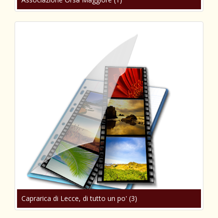
Caprarica di Lecce, di tutto un po' (3)