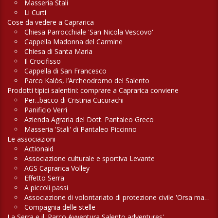
Masseria Stali
Li Curti
Cose da vedere a Caprarica
Chiesa Parrocchiale 'San Nicola Vescovo'
Cappella Madonna del Carmine
Chiesa di Santa Maria
Il Crocifisso
Cappella di San Francesco
Parco Kalòs, l’Archeodromo del Salento
Prodotti tipici salentini: comprare a Caprarica conviene
Per...bacco di Cristina Cucurachi
Panificio Verri
Azienda Agraria del Dott. Pantaleo Greco
Masseria 'Stali' di Pantaleo Piccinno
Le associazioni
Actionaid
Associazione culturale e sportiva Levante
AGS Caprarica Volley
Effetto Serra
A piccoli passi
Associazione di volontariato di protezione civile 'Orsa maggiore'
Compagnia delle stelle
La Serra e il 'Parco Avventura Salento adventures'