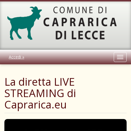
Accedi »
Toggl
navig
La diretta LIVE
STREAMING di
Caprarica.eu