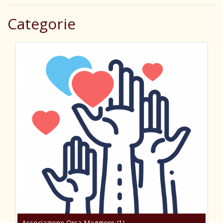
Categorie
Associazione Orsa Maggiore (1)