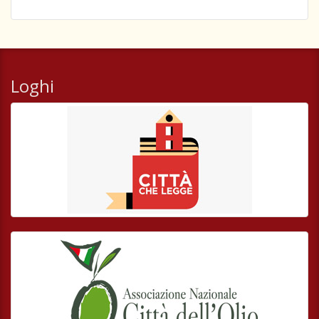
Loghi