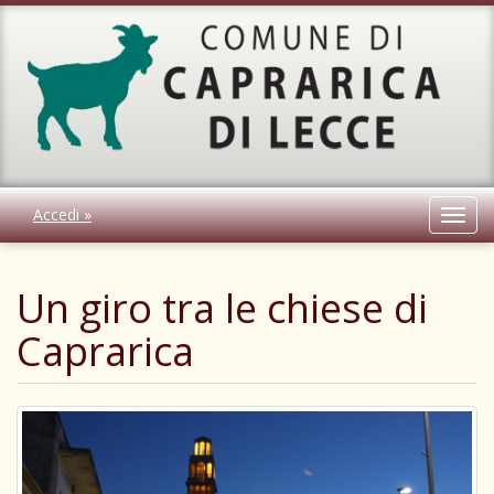
Accedi »
Toggl
navig
Un giro tra le chiese di
Caprarica