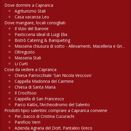
Dove dormire a Caprarica
Agriturismo Stali
Casa vacanza Leo
Dove mangiare, locali consigliati
Il Vizio del Barone
Pasticceria Ideal di Luigi Elia
Bistrò Catering & Banqueting
Masseria chiusura di sotto - Allevamenti, Macelleria e Griglieria
Oltregusto
Masseria Stali
Li Curti
Cose da vedere a Caprarica
Chiesa Parrocchiale 'San Nicola Vescovo'
Cappella Madonna del Carmine
Chiesa di Santa Maria
Il Crocifisso
Cappella di San Francesco
Parco Kalòs, l’Archeodromo del Salento
Prodotti tipici salentini: comprare a Caprarica conviene
Per...bacco di Cristina Cucurachi
Panificio Verri
Azienda Agraria del Dott. Pantaleo Greco