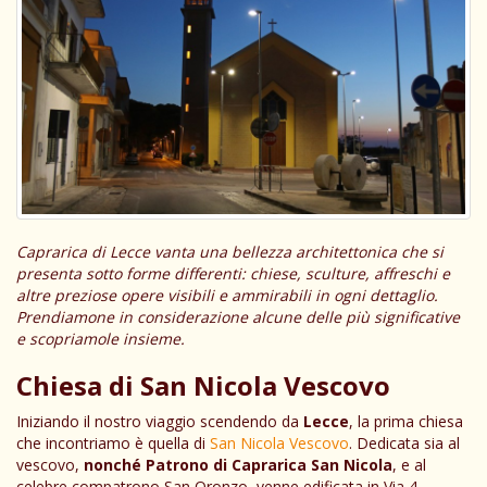
Caprarica di Lecce vanta una bellezza architettonica che si
presenta sotto forme differenti: chiese, sculture, affreschi e
altre preziose opere visibili e ammirabili in ogni dettaglio.
Prendiamone in considerazione alcune delle più significative
e scopriamole insieme.
Chiesa di San Nicola Vescovo
Iniziando il nostro viaggio scendendo da
Lecce
, la prima chiesa
che incontriamo è quella di
San Nicola Vescovo
. Dedicata sia al
vescovo,
nonché Patrono di Caprarica
San Nicola
, e al
celebre compatrono San Oronzo, venne edificata in Via 4