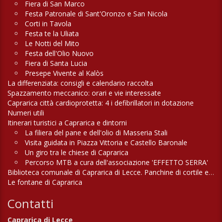
Fiera di San Marco
Festa Patronale di Sant'Oronzo e San Nicola
Corti in Tavola
Festa te la Uliata
Le Notti del Mito
Festa dell'Olio Nuovo
Fiera di Santa Lucia
Presepe Vivente al Kalòs
La differenziata: consigli e calendario raccolta
Spazzamento meccanico: orari e vie interessate
Caprarica città cardioprotetta: 4 i defibrillatori in dotazione
Numeri utili
Itinerari turistici a Caprarica e dintorni
La filiera del pane e dell'olio di Masseria Stali
Visita guidata in Piazza Vittoria e Castello Baronale
Un giro tra le chiese di Caprarica
Percorso MTB a cura dell'associazione 'EFFETTO SERRA'
Biblioteca comunale di Caprarica di Lecce. Panchine di cortile e di campagna
Le fontane di Caprarica
Contatti
Caprarica di Lecce