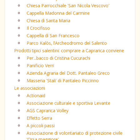
Chiesa Parrocchiale 'San Nicola Vescovo'
Cappella Madonna del Carmine
Chiesa di Santa Maria
Il Crocifisso
Cappella di San Francesco
Parco Kalòs, l’Archeodromo del Salento
Prodotti tipici salentini: comprare a Caprarica conviene
Per...bacco di Cristina Cucurachi
Panificio Verri
Azienda Agraria del Dott. Pantaleo Greco
Masseria 'Stali' di Pantaleo Piccinno
Le associazioni
Actionaid
Associazione culturale e sportiva Levante
AGS Caprarica Volley
Effetto Serra
A piccoli passi
Associazione di volontariato di protezione civile
'Orsa maggiore'