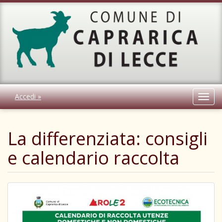
Accedi »
Toggl
navig
La differenziata: consigli
e calendario raccolta