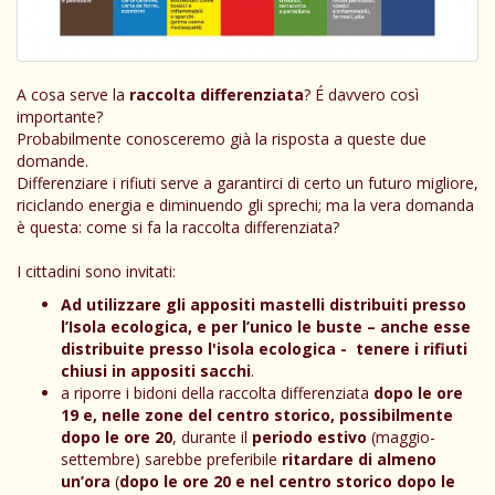
A cosa serve la
raccolta differenziata
? É davvero così
importante?
Probabilmente conosceremo già la risposta a queste due
domande.
Differenziare i rifiuti serve a garantirci di certo un futuro migliore,
riciclando energia e diminuendo gli sprechi; ma la vera domanda
è questa: come si fa la raccolta differenziata?
I cittadini sono invitati:
Ad utilizzare gli appositi mastelli distribuiti presso
l’Isola ecologica, e per l’unico le buste – anche esse
distribuite presso l'isola ecologica - tenere i rifiuti
chiusi in appositi sacchi
.
a riporre i bidoni della raccolta differenziata
dopo le ore
19 e, nelle zone del centro storico, possibilmente
dopo le ore 20
, durante il
periodo estivo
(maggio-
settembre) sarebbe preferibile
ritardare di almeno
un’ora
(
dopo le ore 20 e nel centro storico dopo le