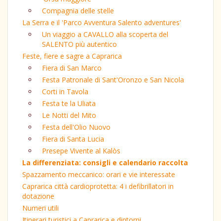
Compagnia delle stelle
La Serra e il 'Parco Avventura Salento adventures'
Un viaggio a CAVALLO alla scoperta del
SALENTO più autentico
Feste, fiere e sagre a Caprarica
Fiera di San Marco
Festa Patronale di Sant'Oronzo e San Nicola
Corti in Tavola
Festa te la Uliata
Le Notti del Mito
Festa dell'Olio Nuovo
Fiera di Santa Lucia
Presepe Vivente al Kalòs
La differenziata: consigli e calendario raccolta
Spazzamento meccanico: orari e vie interessate
Caprarica città cardioprotetta: 4 i defibrillatori in
dotazione
Numeri utili
Itinerari turistici a Caprarica e dintorni