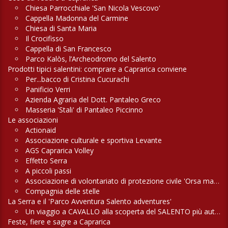
Chiesa Parrocchiale 'San Nicola Vescovo'
Cappella Madonna del Carmine
Chiesa di Santa Maria
Il Crocifisso
Cappella di San Francesco
Parco Kalòs, l’Archeodromo del Salento
Prodotti tipici salentini: comprare a Caprarica conviene
Per...bacco di Cristina Cucurachi
Panificio Verri
Azienda Agraria del Dott. Pantaleo Greco
Masseria 'Stali' di Pantaleo Piccinno
Le associazioni
Actionaid
Associazione culturale e sportiva Levante
AGS Caprarica Volley
Effetto Serra
A piccoli passi
Associazione di volontariato di protezione civile 'Orsa maggiore'
Compagnia delle stelle
La Serra e il 'Parco Avventura Salento adventures'
Un viaggio a CAVALLO alla scoperta del SALENTO più autentico
Feste, fiere e sagre a Caprarica