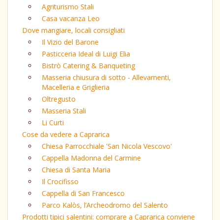
Agriturismo Stali
Casa vacanza Leo
Dove mangiare, locali consigliati
Il Vizio del Barone
Pasticceria Ideal di Luigi Elia
Bistrò Catering & Banqueting
Masseria chiusura di sotto - Allevamenti,
Macelleria e Griglieria
Oltregusto
Masseria Stali
Li Curti
Cose da vedere a Caprarica
Chiesa Parrocchiale 'San Nicola Vescovo'
Cappella Madonna del Carmine
Chiesa di Santa Maria
Il Crocifisso
Cappella di San Francesco
Parco Kalòs, l’Archeodromo del Salento
Prodotti tipici salentini: comprare a Caprarica conviene