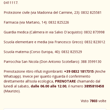
0411117.
Protezione civile (via Madonna del Carmine, 23): 0832 825581
Farmacia (via Martano, 14): 0832 825226
Guardia medica (Calimera in via Salvo D'acquisto): 0832 873998
Scuola elementare e media (via Francesco Greco): 0832 823012
Scuola materna (Corso Europa, 40): 0832 825529
Parrocchia San Nicola (Don Antonio Scotellaro): 388 3599130
Prenotazione ritiro rifiuti ingombranti:
+39 0832 1817315
(Anche
Whatsapp). Invece per quanto riguarda il conferimento
direttamente all'isola ecologica,
PRENOTARE
chiamando dal
lunedì al sabato,
dalle 06.00 alle 12.00
, il numero
3895810458
(Maurizio).
Visto
7803
volte