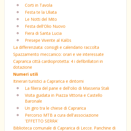
Corti in Tavola
Festa te la Uliata
Le Notti del Mito
Festa dell'Olio Nuovo
Fiera di Santa Lucia
Presepe Vivente al Kalòs
La differenziata: consigli e calendario raccolta
Spazzamento meccanico: orari e vie interessate
Caprarica città cardioprotetta: 4 i defibrillatori in
dotazione
Numeri utili
Itinerari turistici a Caprarica e dintorni
La filiera del pane e dell'olio di Masseria Stali
Visita guidata in Piazza Vittoria e Castello
Baronale
Un giro tra le chiese di Caprarica
Percorso MTB a cura dell'associazione
'EFFETTO SERRA'
Biblioteca comunale di Caprarica di Lecce. Panchine di