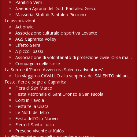
Panificio Verri
Azienda Agraria del Dott. Pantaleo Greco
Masseria 'Stali' di Pantaleo Piccinno
Le associazioni
Actionaid
Associazione culturale e sportiva Levante
AGS Caprarica Volley
Effetto Serra
A piccoli passi
Associazione di volontariato di protezione civile 'Orsa maggiore'
Compagnia delle stelle
La Serra e il 'Parco Avventura Salento adventures'
Un viaggio a CAVALLO alla scoperta del SALENTO più autentico
Feste, fiere e sagre a Caprarica
Fiera di San Marco
Festa Patronale di Sant'Oronzo e San Nicola
Corti in Tavola
Festa te la Uliata
Le Notti del Mito
Festa dell'Olio Nuovo
Fiera di Santa Lucia
Presepe Vivente al Kalòs
La differenziata: consigli e calendario raccolta