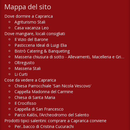
Mappa del sito
Dove dormire a Caprarica
Agriturismo Stali
Casa vacanza Leo
Dove mangiare, locali consigliati
Il Vizio del Barone
Pasticceria Ideal di Luigi Elia
Bistrò Catering & Banqueting
Masseria chiusura di sotto - Allevamenti, Macelleria e Griglieria
Oltregusto
Masseria Stali
Li Curti
Cose da vedere a Caprarica
Chiesa Parrocchiale 'San Nicola Vescovo'
Cappella Madonna del Carmine
Chiesa di Santa Maria
Il Crocifisso
Cappella di San Francesco
Parco Kalòs, l’Archeodromo del Salento
Prodotti tipici salentini: comprare a Caprarica conviene
Per...bacco di Cristina Cucurachi