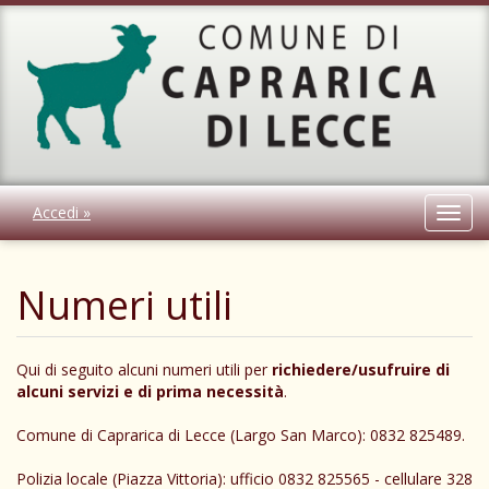
Accedi »
Toggl
navig
Numeri utili
Qui di seguito alcuni numeri utili per
richiedere/usufruire di
alcuni servizi e di prima necessità
.
Comune di Caprarica di Lecce (Largo San Marco): 0832 825489.
Polizia locale (Piazza Vittoria): ufficio 0832 825565 - cellulare 328