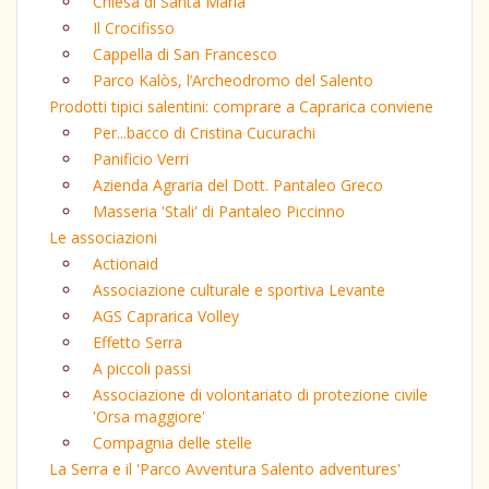
Chiesa di Santa Maria
Il Crocifisso
Cappella di San Francesco
Parco Kalòs, l’Archeodromo del Salento
Prodotti tipici salentini: comprare a Caprarica conviene
Per...bacco di Cristina Cucurachi
Panificio Verri
Azienda Agraria del Dott. Pantaleo Greco
Masseria 'Stali' di Pantaleo Piccinno
Le associazioni
Actionaid
Associazione culturale e sportiva Levante
AGS Caprarica Volley
Effetto Serra
A piccoli passi
Associazione di volontariato di protezione civile
'Orsa maggiore'
Compagnia delle stelle
La Serra e il 'Parco Avventura Salento adventures'