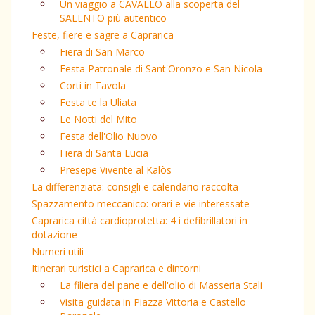
Un viaggio a CAVALLO alla scoperta del
SALENTO più autentico
Feste, fiere e sagre a Caprarica
Fiera di San Marco
Festa Patronale di Sant'Oronzo e San Nicola
Corti in Tavola
Festa te la Uliata
Le Notti del Mito
Festa dell'Olio Nuovo
Fiera di Santa Lucia
Presepe Vivente al Kalòs
La differenziata: consigli e calendario raccolta
Spazzamento meccanico: orari e vie interessate
Caprarica città cardioprotetta: 4 i defibrillatori in
dotazione
Numeri utili
Itinerari turistici a Caprarica e dintorni
La filiera del pane e dell'olio di Masseria Stali
Visita guidata in Piazza Vittoria e Castello