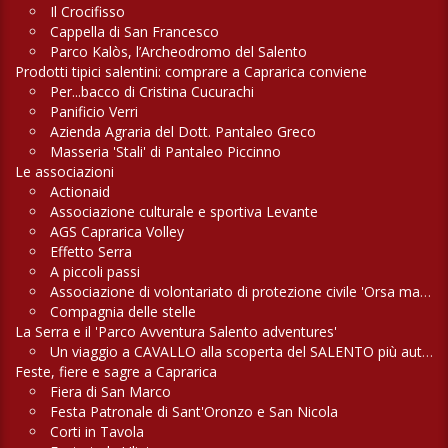
Il Crocifisso
Cappella di San Francesco
Parco Kalòs, l’Archeodromo del Salento
Prodotti tipici salentini: comprare a Caprarica conviene
Per...bacco di Cristina Cucurachi
Panificio Verri
Azienda Agraria del Dott. Pantaleo Greco
Masseria 'Stali' di Pantaleo Piccinno
Le associazioni
Actionaid
Associazione culturale e sportiva Levante
AGS Caprarica Volley
Effetto Serra
A piccoli passi
Associazione di volontariato di protezione civile 'Orsa maggiore'
Compagnia delle stelle
La Serra e il 'Parco Avventura Salento adventures'
Un viaggio a CAVALLO alla scoperta del SALENTO più autentico
Feste, fiere e sagre a Caprarica
Fiera di San Marco
Festa Patronale di Sant'Oronzo e San Nicola
Corti in Tavola