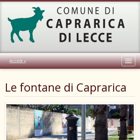
Accedi »
Toggl
navig
Le fontane di Caprarica