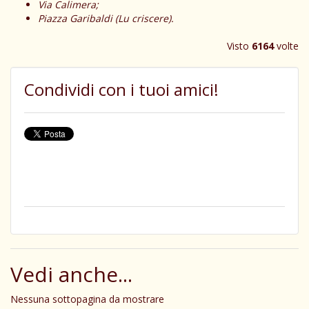
Via Calimera;
Piazza Garibaldi (Lu criscere)
.
Visto
6164
volte
Condividi con i tuoi amici!
Vedi anche...
Nessuna sottopagina da mostrare