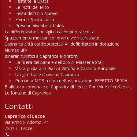
Festa te la Uliata
Le Notti del Mito
Festa dell'Olio Nuovo
Fiera di Santa Lucia
Presepe Vivente al Kalòs
La differenziata: consigli e calendario raccolta
Spazzamento meccanico: orari e vie interessate
Caprarica città cardioprotetta: 4 i defibrillatori in dotazione
Numeri utili
Itinerari turistici a Caprarica e dintorni
La filiera del pane e dell'olio di Masseria Stali
Visita guidata in Piazza Vittoria e Castello Baronale
Un giro tra le chiese di Caprarica
Percorso MTB a cura dell'associazione 'EFFETTO SERRA'
Biblioteca comunale di Caprarica di Lecce. Panchine di cortile e di campagna
Le fontane di Caprarica
Contatti
Caprarica di Lecce
Via Principi Adorno, 41
73010 - Lecce