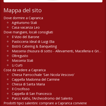
Mappa del sito
Dove dormire a Caprarica
Agriturismo Stali
Casa vacanza Leo
Dove mangiare, locali consigliati
Il Vizio del Barone
Pasticceria Ideal di Luigi Elia
Bistrò Catering & Banqueting
Masseria chiusura di sotto - Allevamenti, Macelleria e Griglieria
Oltregusto
Masseria Stali
Li Curti
Cose da vedere a Caprarica
Chiesa Parrocchiale 'San Nicola Vescovo'
Cappella Madonna del Carmine
Chiesa di Santa Maria
Il Crocifisso
Cappella di San Francesco
Parco Kalòs, l’Archeodromo del Salento
Prodotti tipici salentini: comprare a Caprarica conviene