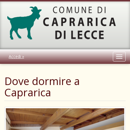
Accedi »
Toggl
navig
Dove dormire a
Caprarica