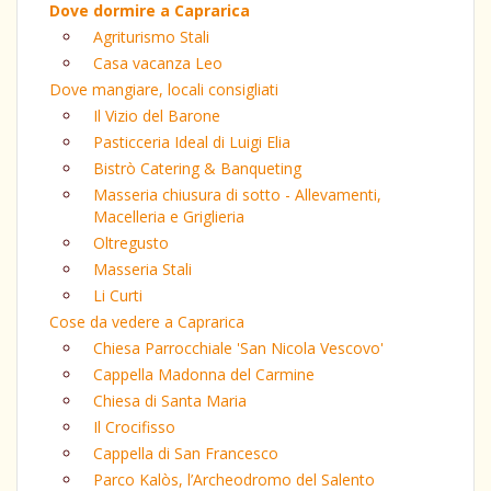
Dove dormire a Caprarica
Agriturismo Stali
Casa vacanza Leo
Dove mangiare, locali consigliati
Il Vizio del Barone
Pasticceria Ideal di Luigi Elia
Bistrò Catering & Banqueting
Masseria chiusura di sotto - Allevamenti,
Macelleria e Griglieria
Oltregusto
Masseria Stali
Li Curti
Cose da vedere a Caprarica
Chiesa Parrocchiale 'San Nicola Vescovo'
Cappella Madonna del Carmine
Chiesa di Santa Maria
Il Crocifisso
Cappella di San Francesco
Parco Kalòs, l’Archeodromo del Salento