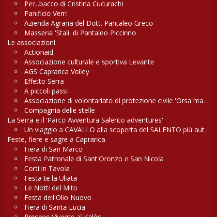
Per...bacco di Cristina Cucurachi
Panificio Verri
Azienda Agraria del Dott. Pantaleo Greco
Masseria 'Stali' di Pantaleo Piccinno
Le associazioni
Actionaid
Associazione culturale e sportiva Levante
AGS Caprarica Volley
Effetto Serra
A piccoli passi
Associazione di volontariato di protezione civile 'Orsa maggiore'
Compagnia delle stelle
La Serra e il 'Parco Avventura Salento adventures'
Un viaggio a CAVALLO alla scoperta del SALENTO più autentico
Feste, fiere e sagre a Caprarica
Fiera di San Marco
Festa Patronale di Sant'Oronzo e San Nicola
Corti in Tavola
Festa te la Uliata
Le Notti del Mito
Festa dell'Olio Nuovo
Fiera di Santa Lucia
Presepe Vivente al Kalòs