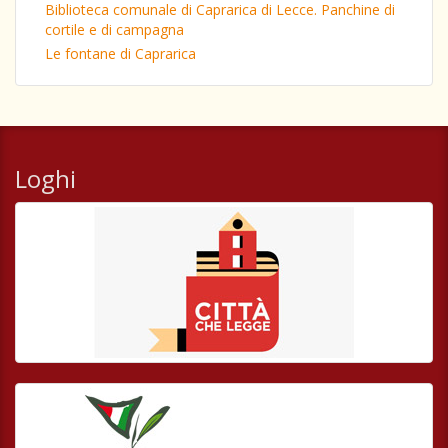
Biblioteca comunale di Caprarica di Lecce. Panchine di
cortile e di campagna
Le fontane di Caprarica
Loghi