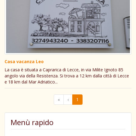
Casa vacanza Leo
La casa è situata a Caprarica di Lecce, in via Milite Ignoto 85
angolo via della Resistenza. Si trova a 12 km dalla città di Lecce
e 18 km dal Mar Adriatico...
«
‹
1
Menù rapido