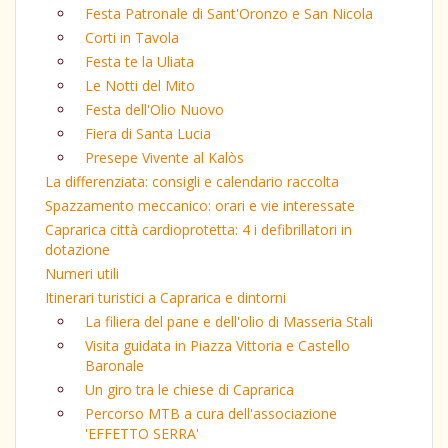
Festa Patronale di Sant'Oronzo e San Nicola
Corti in Tavola
Festa te la Uliata
Le Notti del Mito
Festa dell'Olio Nuovo
Fiera di Santa Lucia
Presepe Vivente al Kalòs
La differenziata: consigli e calendario raccolta
Spazzamento meccanico: orari e vie interessate
Caprarica città cardioprotetta: 4 i defibrillatori in
dotazione
Numeri utili
Itinerari turistici a Caprarica e dintorni
La filiera del pane e dell'olio di Masseria Stali
Visita guidata in Piazza Vittoria e Castello
Baronale
Un giro tra le chiese di Caprarica
Percorso MTB a cura dell'associazione
'EFFETTO SERRA'