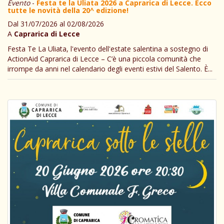
Evento
-
Festa te la Uliata 2026 a Caprarica di Lecce. Ecco
tutte le novità della 20^ edizione!
Dal 31/07/2026 al 02/08/2026
A
Caprarica di Lecce
Festa Te La Uliata, l'evento dell'estate salentina a sostegno di
ActionAid Caprarica di Lecce – C’è una piccola comunità che
irrompe da anni nel calendario degli eventi estivi del Salento. È...