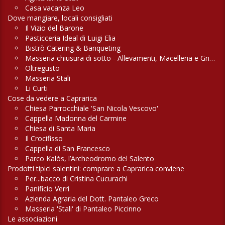
Casa vacanza Leo
Dove mangiare, locali consigliati
Il Vizio del Barone
Pasticceria Ideal di Luigi Elia
Bistrò Catering & Banqueting
Masseria chiusura di sotto - Allevamenti, Macelleria e Griglieria
Oltregusto
Masseria Stali
Li Curti
Cose da vedere a Caprarica
Chiesa Parrocchiale 'San Nicola Vescovo'
Cappella Madonna del Carmine
Chiesa di Santa Maria
Il Crocifisso
Cappella di San Francesco
Parco Kalòs, l’Archeodromo del Salento
Prodotti tipici salentini: comprare a Caprarica conviene
Per...bacco di Cristina Cucurachi
Panificio Verri
Azienda Agraria del Dott. Pantaleo Greco
Masseria 'Stali' di Pantaleo Piccinno
Le associazioni