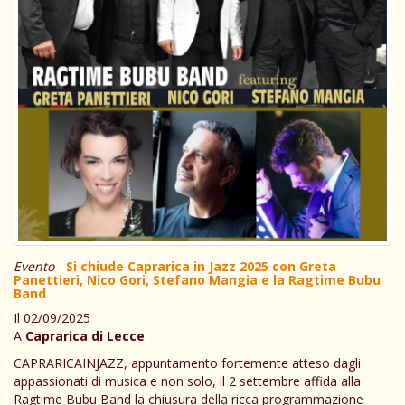
Evento
-
Si chiude Caprarica in Jazz 2025 con Greta
Panettieri, Nico Gori, Stefano Mangia e la Ragtime Bubu
Band
Il 02/09/2025
A
Caprarica di Lecce
CAPRARICAINJAZZ, appuntamento fortemente atteso dagli
appassionati di musica e non solo, il 2 settembre affida alla
Ragtime Bubu Band la chiusura della ricca programmazione