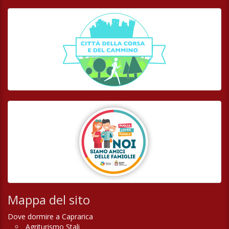
Mappa del sito
Dove dormire a Caprarica
Agriturismo Stali