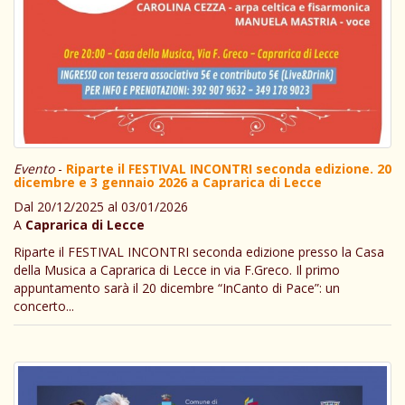
Evento
-
Riparte il FESTIVAL INCONTRI seconda edizione. 20
dicembre e 3 gennaio 2026 a Caprarica di Lecce
Dal 20/12/2025 al 03/01/2026
A
Caprarica di Lecce
Riparte il FESTIVAL INCONTRI seconda edizione presso la Casa
della Musica a Caprarica di Lecce in via F.Greco. Il primo
appuntamento sarà il 20 dicembre “InCanto di Pace”: un
concerto...