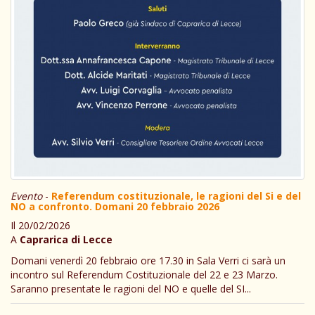
Evento
-
Referendum costituzionale, le ragioni del Si e del
NO a confronto. Domani 20 febbraio 2026
Il 20/02/2026
A
Caprarica di Lecce
Domani venerdì 20 febbraio ore 17.30 in Sala Verri ci sarà un
incontro sul Referendum Costituzionale del 22 e 23 Marzo.
Saranno presentate le ragioni del NO e quelle del SI...