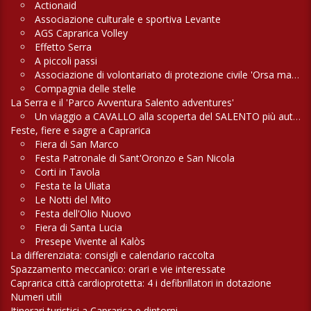
Actionaid
Associazione culturale e sportiva Levante
AGS Caprarica Volley
Effetto Serra
A piccoli passi
Associazione di volontariato di protezione civile 'Orsa maggiore'
Compagnia delle stelle
La Serra e il 'Parco Avventura Salento adventures'
Un viaggio a CAVALLO alla scoperta del SALENTO più autentico
Feste, fiere e sagre a Caprarica
Fiera di San Marco
Festa Patronale di Sant'Oronzo e San Nicola
Corti in Tavola
Festa te la Uliata
Le Notti del Mito
Festa dell'Olio Nuovo
Fiera di Santa Lucia
Presepe Vivente al Kalòs
La differenziata: consigli e calendario raccolta
Spazzamento meccanico: orari e vie interessate
Caprarica città cardioprotetta: 4 i defibrillatori in dotazione
Numeri utili
Itinerari turistici a Caprarica e dintorni