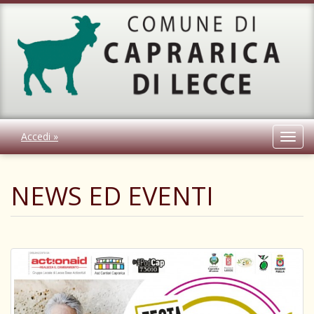
Accedi »
Toggl
navig
NEWS ED EVENTI