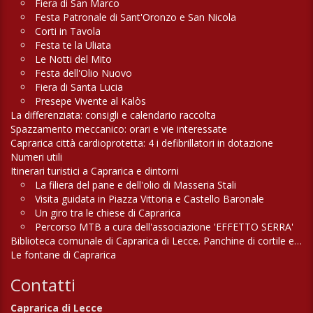
Fiera di San Marco
Festa Patronale di Sant'Oronzo e San Nicola
Corti in Tavola
Festa te la Uliata
Le Notti del Mito
Festa dell'Olio Nuovo
Fiera di Santa Lucia
Presepe Vivente al Kalòs
La differenziata: consigli e calendario raccolta
Spazzamento meccanico: orari e vie interessate
Caprarica città cardioprotetta: 4 i defibrillatori in dotazione
Numeri utili
Itinerari turistici a Caprarica e dintorni
La filiera del pane e dell'olio di Masseria Stali
Visita guidata in Piazza Vittoria e Castello Baronale
Un giro tra le chiese di Caprarica
Percorso MTB a cura dell'associazione 'EFFETTO SERRA'
Biblioteca comunale di Caprarica di Lecce. Panchine di cortile e di campagna
Le fontane di Caprarica
Contatti
Caprarica di Lecce