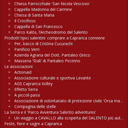
Chiesa Parrocchiale 'San Nicola Vescovo'
Cappella Madonna del Carmine
Chiesa di Santa Maria
Il Crocifisso
Cappella di San Francesco
Parco Kalòs, l’Archeodromo del Salento
Prodotti tipici salentini: comprare a Caprarica conviene
Per...bacco di Cristina Cucurachi
Panificio Verri
Azienda Agraria del Dott. Pantaleo Greco
Masseria 'Stali' di Pantaleo Piccinno
Le associazioni
Actionaid
Associazione culturale e sportiva Levante
AGS Caprarica Volley
Effetto Serra
A piccoli passi
Associazione di volontariato di protezione civile 'Orsa maggiore'
Compagnia delle stelle
La Serra e il 'Parco Avventura Salento adventures'
Un viaggio a CAVALLO alla scoperta del SALENTO più autentico
Feste, fiere e sagre a Caprarica