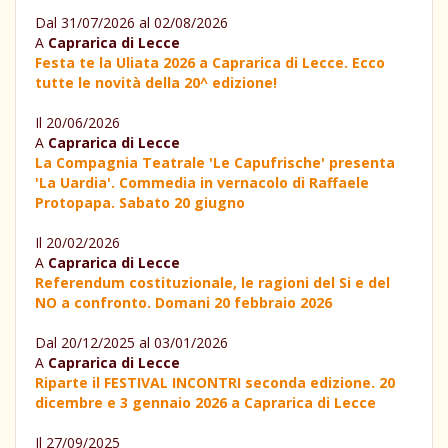
Dal 31/07/2026 al 02/08/2026
A
Caprarica di Lecce
Festa te la Uliata 2026 a Caprarica di Lecce. Ecco
tutte le novità della 20^ edizione!
Il 20/06/2026
A
Caprarica di Lecce
La Compagnia Teatrale 'Le Capufrische' presenta
'La Uardia'. Commedia in vernacolo di Raffaele
Protopapa. Sabato 20 giugno
Il 20/02/2026
A
Caprarica di Lecce
Referendum costituzionale, le ragioni del Si e del
NO a confronto. Domani 20 febbraio 2026
Dal 20/12/2025 al 03/01/2026
A
Caprarica di Lecce
Riparte il FESTIVAL INCONTRI seconda edizione. 20
dicembre e 3 gennaio 2026 a Caprarica di Lecce
Il 27/09/2025