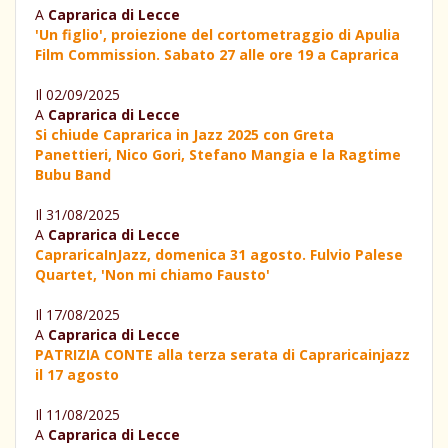
A
Caprarica di Lecce
'Un figlio', proiezione del cortometraggio di Apulia
Film Commission. Sabato 27 alle ore 19 a Caprarica
Il 02/09/2025
A
Caprarica di Lecce
Si chiude Caprarica in Jazz 2025 con Greta
Panettieri, Nico Gori, Stefano Mangia e la Ragtime
Bubu Band
Il 31/08/2025
A
Caprarica di Lecce
CapraricaInJazz, domenica 31 agosto. Fulvio Palese
Quartet, 'Non mi chiamo Fausto'
Il 17/08/2025
A
Caprarica di Lecce
PATRIZIA CONTE alla terza serata di Capraricainjazz
il 17 agosto
Il 11/08/2025
A
Caprarica di Lecce