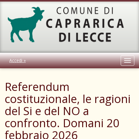
Accedi »
Toggl
navig
Referendum
costituzionale, le ragioni
del Si e del NO a
confronto. Domani 20
febbraio 2026